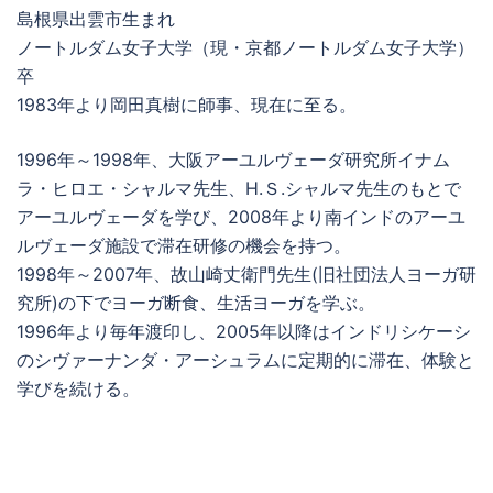
島根県出雲市生まれ
ノートルダム女子大学（現・京都ノートルダム女子大学）
卒
1983年より岡田真樹に師事、現在に至る。
1996年～1998年、大阪アーユルヴェーダ研究所イナム
ラ・ヒロエ・シャルマ先生、H.Ｓ.シャルマ先生のもとで
アーユルヴェーダを学び、2008年より南インドのアーユ
ルヴェーダ施設で滞在研修の機会を持つ。
1998年～2007年、故山崎丈衛門先生(旧社団法人ヨーガ研
究所)の下でヨーガ断食、生活ヨーガを学ぶ。
1996年より毎年渡印し、2005年以降はインドリシケーシ
のシヴァーナンダ・アーシュラムに定期的に滞在、体験と
学びを続ける。