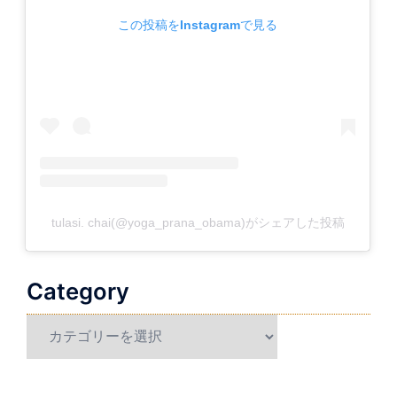
この投稿をInstagramで見る
tulasi. chai(@yoga_prana_obama)がシェアした投稿
Category
Category