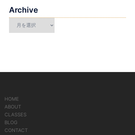
Archive
Archive
HOME
ABOUT
CLASSES
BLOG
CONTACT