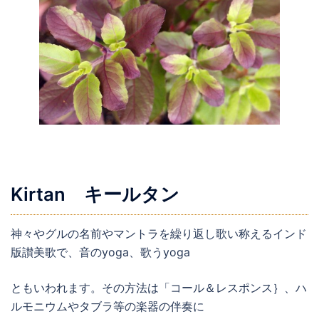
Kirtan キールタン
神々やグルの名前やマントラを繰り返し歌い称えるインド
版讃美歌で、音のyoga、歌うyoga
ともいわれます。その方法は「コール＆レスポンス｝、ハ
ルモニウムやタブラ等の楽器の伴奏に