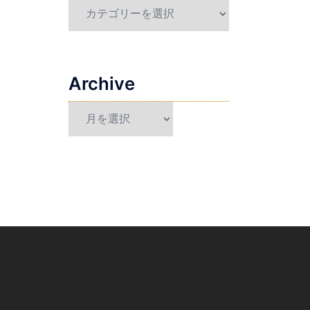
Category
Archive
Archive