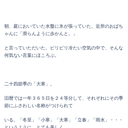
朝、庭においていた水盤に氷が張っていた。近所のおばち
ゃんに「滑らんように歩かんと。」
と言っていただいた。ピリピリ冷たい空気の中で、そんな
何気ない言葉にほころぶ。
二十四節季の「大寒」。
旧暦では一年３６５日を２４等分して、それぞれにその季
節にふさわしい名称がつけられて
いる。「冬至」「小寒」「大寒」「立春」「雨水」・・・
というように、とても美しく。