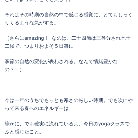
それはその時期の自然の中で感じる感覚に、とてもしっく
りくるような気がする。
（さらにamazing ! なのは、二十四節は三等分され七十
二候で、つまりおよそ５日毎に
季節の自然の変化が表わされる。なんて情緒豊かな
の？！）
今は一年のうちでもっとも寒さの厳しい時期。でも次にや
って来る春へのエネルギーは、
静かに、でも確実に流れているよ、今日のyogaクラスで
ふと感じたこと。