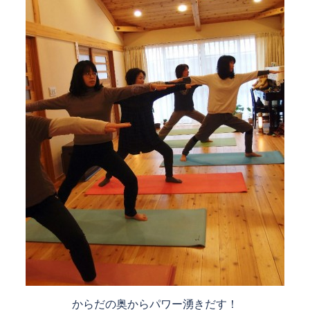
からだの奥からパワー湧きだす！