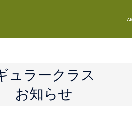
A
a レギュラークラス
ん” お知らせ