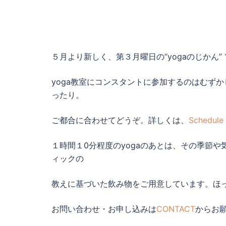
５月より新しく、第３月曜日の“yogaのじかん” 10
yoga教室にコンスタントに参加するのはむずか
ったり。
ご都合に合わせてどうぞ。詳しくは、
Schedu
１時間１0分程度のyogaのあとは、その季節
ィックの
教えに基づいた飲み物をご用意しています。ほ
お問い合わせ・お申し込みは
CONTACT
からお