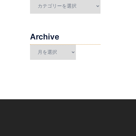
Category
Archive
Archive