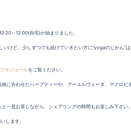
:20～12:00(自宅)が始まりました。
しいけど、少しずつでも続けていきたい方に“yogaのじかん”は
le スケジュール
をご覧ください。
や気候に合わせたハーブティーや、アーユルヴェーダ、マクロビ
っと一息お茶しながら、シェアリングの時間もお楽しみ下さい
願いします。