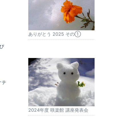
ありがとう 2025 その①
ぴ
オテ
。
2024年度 咲楽館 講座発表会