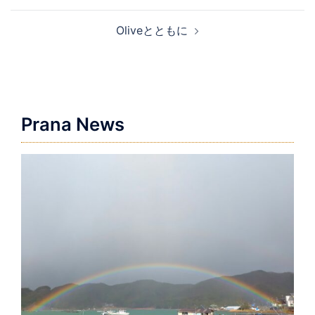
ナ
Oliveとともに
ビ
ゲ
ー
シ
ョ
Prana News
ン