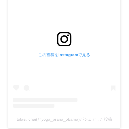
この投稿をInstagramで見る
tulasi. chai(@yoga_prana_obama)がシェアした投稿