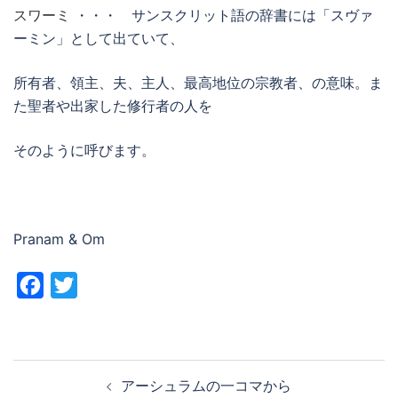
スワーミ
・・・ サンスクリット語の辞書には「スヴァ
ーミン」として出ていて、
所有者、領主、夫、主人、最高地位の宗教者、の意味。ま
た聖者や出家した修行者の人を
そのように呼びます。
Pranam & Om
Facebook
Twitter
投
アーシュラムの一コマから
稿