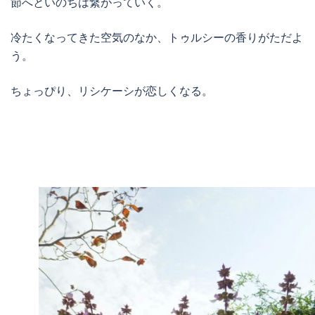
節へといのちは繋がっていく。
冷たくなってきた空気のなか、トゥルシーの香りがただよ
う。
ちょっぴり、リシケーシが恋しくなる。