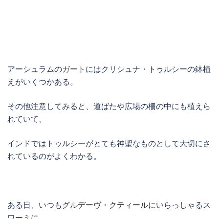
アーシュラムの
ガート
にはクリシュナ・トゥルシーの鉢植
えがいくつかある。
その他注意してみると、道ばたや広場の柵の中にも植えら
れていて、
インドではトゥルシーがとても神聖なものとして大切にさ
れているのがよくわかる。
ある日、いつも
グルデーヴ・クティール
にいらっしゃるス
ワーミに、