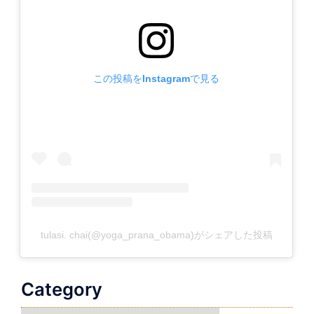
この投稿をInstagramで見る
tulasi. chai(@yoga_prana_obama)がシェアした投稿
Category