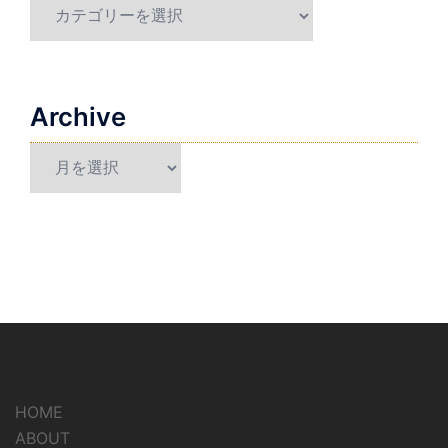
Category
Archive
Archive
HOME
ABOUT