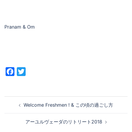
Pranam & Om
Facebook
Twitter
投
Welcome Freshmen ! & この頃の過ごし方
稿
ナ
アーユルヴェーダのリトリート2018
ビ