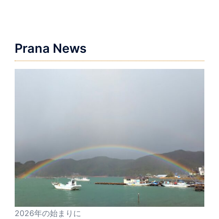
ゲ
ー
シ
ョ
Prana News
ン
2026年の始まりに