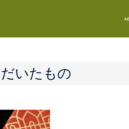
A
ただいたもの