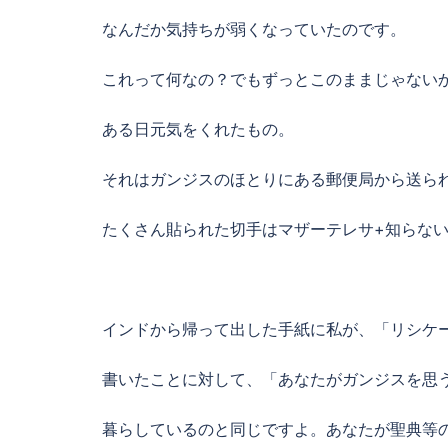
なんだか気持ちが弱くなっていたのです。
これって何なの？でもずっとこのままじゃない
ある日元気をくれたもの。
それはガンジスのほとりにある郵便局から送ら
たくさん貼られた切手はマザーテレサ+知らな
インドから帰って出した手紙に私が、「リシケ
書いたことに対して、「あなたがガンジスを思
暮らしているのと同じですよ。あなたが聖典等