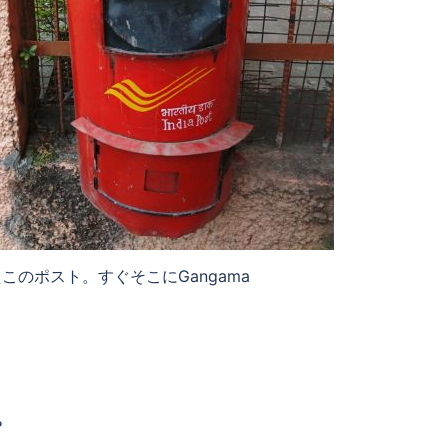
のポスト。すぐそこにGangama
？