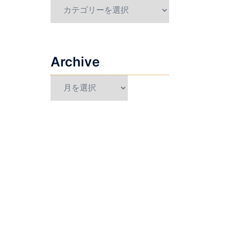
Category
Archive
Archive