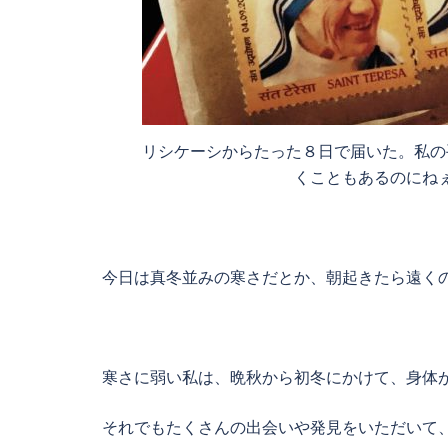
リシケーシからたった８日で届いた。私の
くこともあるのにね
今日は真冬並みの寒さだとか、朝起きたら遠く
寒さに弱い私は、晩秋から初冬にかけて、身体
それでもたくさんの出会いや発見をいただいて