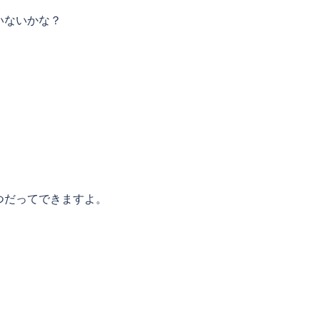
いないかな？
つだってできますよ。