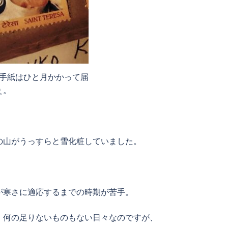
手紙はひと月かかって届
ぇ。
の山がうっすらと雪化粧していました。
が寒さに適応するまでの時期が苦手。
、何の足りないものもない日々なのですが、