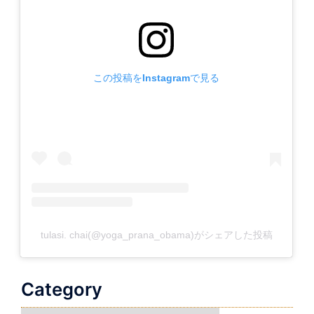
この投稿をInstagramで見る
tulasi. chai(@yoga_prana_obama)がシェアした投稿
Category