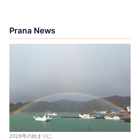
ゲ
ー
シ
ョ
Prana News
ン
2026年の始まりに