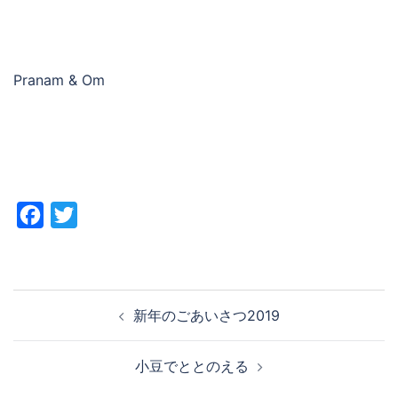
Pranam & Om
Facebook
Twitter
投
新年のごあいさつ2019
稿
ナ
小豆でととのえる
ビ