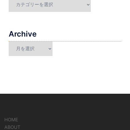
Category
Archive
Archive
HOME
ABOUT