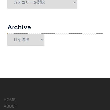
Archive
Archive
HOME
ABOUT