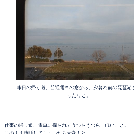
昨日の帰り道。普通電車の窓から。夕暮れ前の琵琶湖
ったりと。
仕事の帰り道、電車に揺られてうつらうつら、眠いこと。
このまま熟睡してしまったら大変！と、