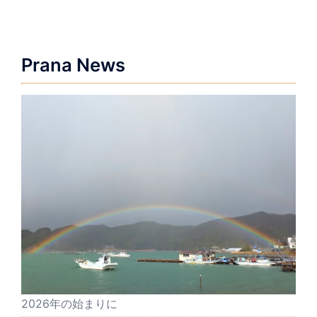
ー
シ
ョ
Prana News
ン
2026年の始まりに