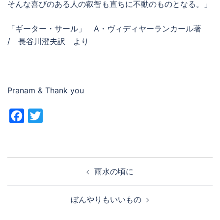
そんな喜びのある人の叡智も直ちに不動のものとなる。」
「ギーター・サール」 A・ヴィディヤーランカール著
/ 長谷川澄夫訳 より
Pranam & Thank you
Facebook
Twitter
投
雨水の頃に
稿
ナ
ぼんやりもいいもの
ビ
ゲ