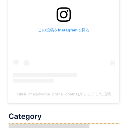
この投稿をInstagramで見る
tulasi. chai(@yoga_prana_obama)がシェアした投稿
Category
Category