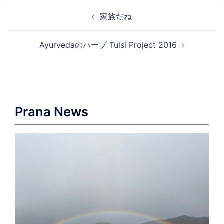
投
家族だね
稿
ナ
Ayurvedaのハーブ Tulsi Project 2016
ビ
ゲ
ー
シ
ョ
Prana News
ン