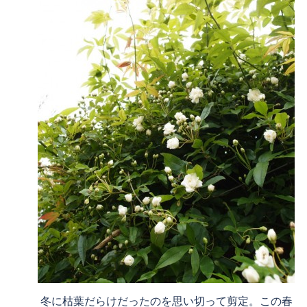
冬に枯葉だらけだったのを思い切って剪定。この春