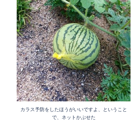
カラス予防をしたほうがいいですよ、ということ
で、ネットかぶせた