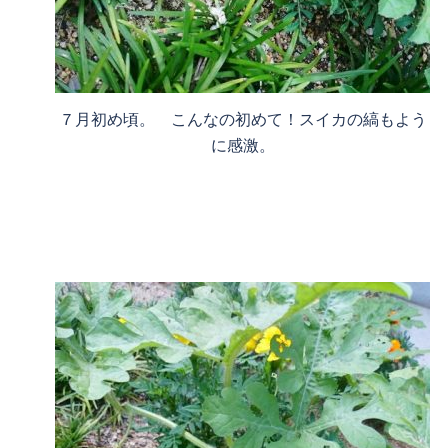
７月初め頃。 こんなの初めて！スイカの縞もよう
に感激。