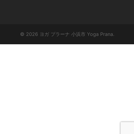
© 2026 ヨガ プラーナ 小浜市 Yoga Prana.