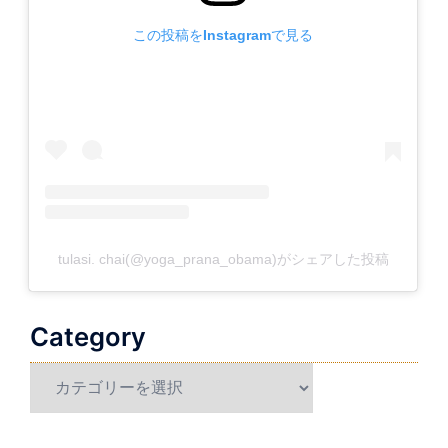
この投稿をInstagramで見る
tulasi. chai(@yoga_prana_obama)がシェアした投稿
Category
Category