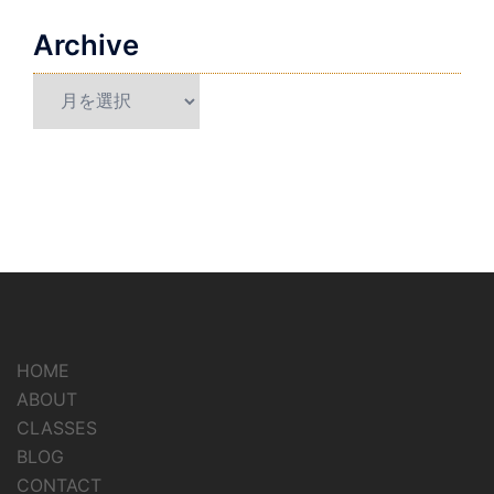
Archive
Archive
HOME
ABOUT
CLASSES
BLOG
CONTACT