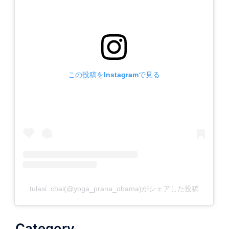
この投稿をInstagramで見る
tulasi. chai(@yoga_prana_obama)がシェアした投稿
Category