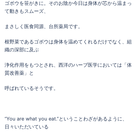
ゴボウを笹がきに。そのお陰か今日は身体が芯から温まっ
て動きもスムーズ、
まさしく医食同源、台所薬局です。
根野菜であるゴボウは身体を温めてくれるだけでなく、組
織の深部に及ぶ
浄化作用をもつとされ、西洋のハーブ医学においては「体
質改善薬」と
呼ばれているそうです。
“You are what you eat.”ということわざがあるように、
日々いただいている