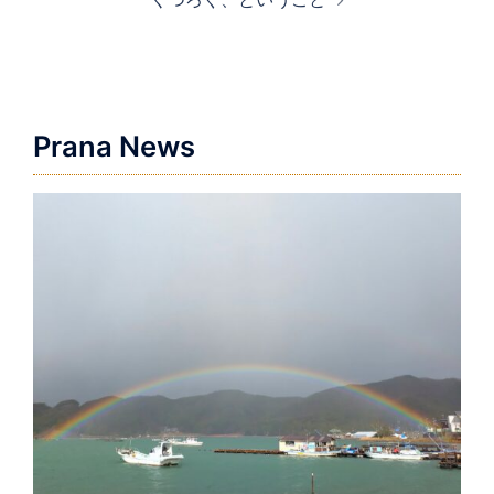
ビ
ゲ
ー
シ
ョ
Prana News
ン