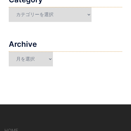
Category
Archive
Archive
HOME