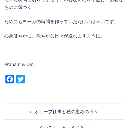
ものに気づく
ためにもヨーガの時間を作っていただければ幸いです。
心身健やかに、穏やかな日々が送れますように。
Pranam & Om
Facebook
Twitter
投
オリーブ仕事と秋の恵みの日々
稿
ナ
くつろぐ、ということ