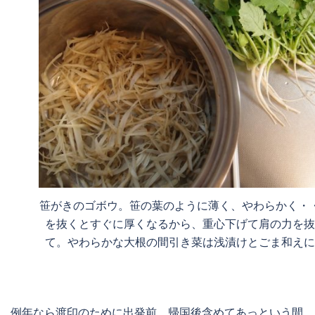
笹がきのゴボウ。笹の葉のように薄く、やわらかく・
を抜くとすぐに厚くなるから、重心下げて肩の力を抜
て。やわらかな大根の間引き菜は浅漬けとごま和えに
例年なら渡印のために出発前、帰国後含めてあっという間