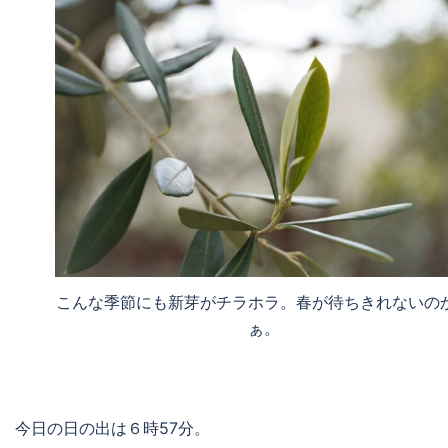
こんな季節にも新芽がチラホラ。春が待ちきれないの
ぁ。
今日の日の出は６時57分。