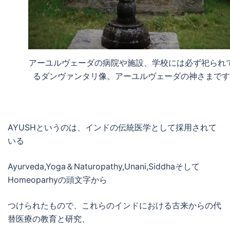
アーユルヴェーダの病院や施設、学校には必ず祀られ
るダンヴァンタリ像。アーユルヴェーダの神さまです
AYUSHというのは、インドの伝統医学として採用されて
いる
Ayurveda,Yoga＆Naturopathy,Unani,Siddhaそして
Homeoparhyの頭文字から
つけられたもので、これらのインドにおける古来からの代
替医療の教育と研究、