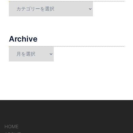
Category
Archive
Archive
HOME