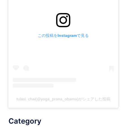
この投稿をInstagramで見る
tulasi. chai(@yoga_prana_obama)がシェアした投稿
Category