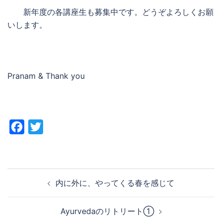
新年度の各講座生も募集中です。どうぞよろしくお願
いします。
Pranam & Thank you
Facebook
Twitter
投
内に外に、やってくる春を感じて
稿
ナ
Ayurvedaのリトリート①
ビ