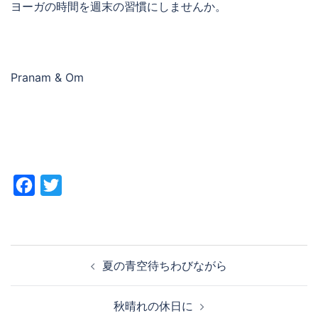
ヨーガの時間を週末の習慣にしませんか。
Pranam & Om
Facebook
Twitter
投
夏の青空待ちわびながら
稿
ナ
秋晴れの休日に
ビ