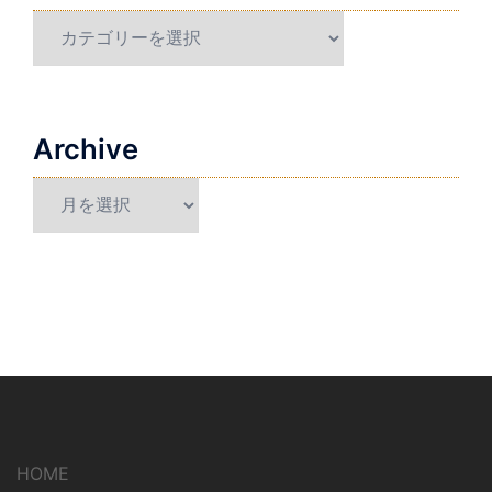
Category
Archive
Archive
HOME