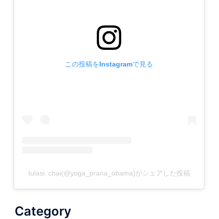
この投稿をInstagramで見る
tulasi. chai(@yoga_prana_obama)がシェアした投稿
Category