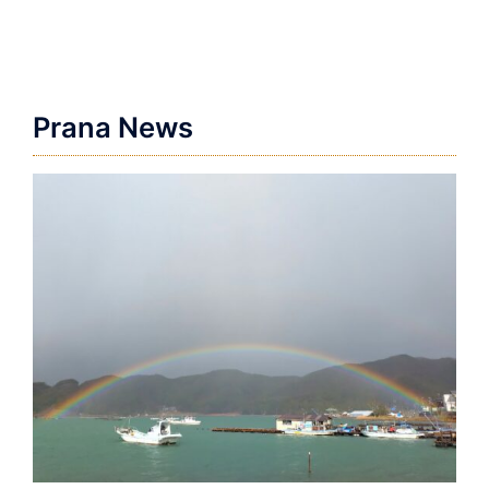
ゲ
ー
シ
ョ
Prana News
ン