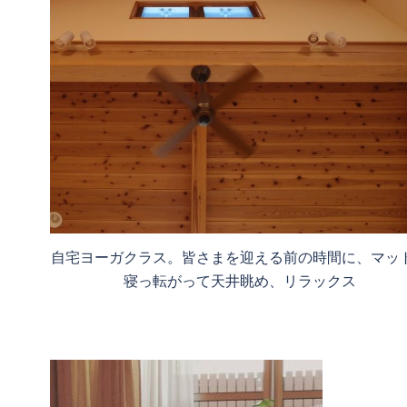
自宅ヨーガクラス。皆さまを迎える前の時間に、マッ
寝っ転がって天井眺め、リラックス